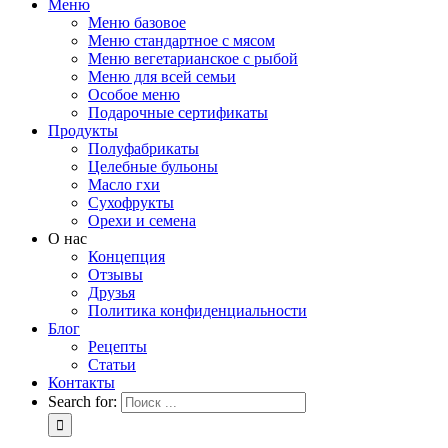
Меню
Меню базовое
Меню стандартное с мясом
Меню вегетарианское с рыбой
Меню для всей семьи
Особое меню
Подарочные сертификаты
Продукты
Полуфабрикаты
Целебные бульоны
Масло гхи
Сухофрукты
Орехи и семена
О нас
Концепция
Отзывы
Друзья
Политика конфиденциальности
Блог
Рецепты
Статьи
Контакты
Search for: