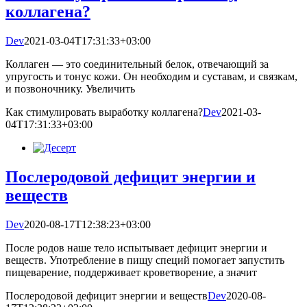
коллагена?
Dev
2021-03-04T17:31:33+03:00
Коллаген — это соединительный белок, отвечающий за
упругость и тонус кожи. Он необходим и суставам, и связкам,
и позвоночнику. Увеличить
Как стимулировать выработку коллагена?
Dev
2021-03-
04T17:31:33+03:00
Послеродовой дефицит энергии и
веществ
Dev
2020-08-17T12:38:23+03:00
После родов наше тело испытывает дефицит энергии и
веществ. Употребление в пищу специй помогает запустить
пищеварение, поддерживает кроветворение, а значит
Послеродовой дефицит энергии и веществ
Dev
2020-08-