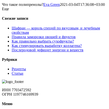
Что такое полипренолы?
Eva Green
2021-03-04T17:36:08+03:00
Еще
Свежие записи
Шафран — король специй по вкусовым, и лечебным
свойствам
Правила заморозки овощей и фруктов
Как правильно выбрать сухофрукты?
Как стимулировать выработку коллагена?
Послеродовой дефицит энергии и веществ
Рубрики
Рецепты
Статьи
ИНН 7703472592
ОГРН 1197746169939
Меню