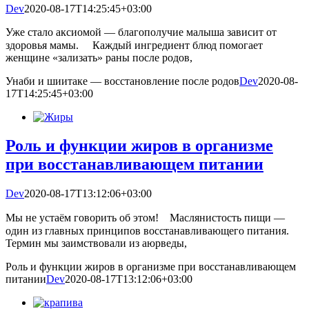
Dev
2020-08-17T14:25:45+03:00
Уже стало аксиомой — благополучие малыша зависит от
здоровья мамы. ⠀ Каждый ингредиент блюд помогает
женщине «зализать» раны после родов,
Унаби и шиитаке — восстановление после родов
Dev
2020-08-
17T14:25:45+03:00
Роль и функции жиров в организме
при восстанавливающем питании
Dev
2020-08-17T13:12:06+03:00
Мы не устаём говорить об этом!⠀ Маслянистость пищи —
один из главных принципов восстанавливающего питания.⠀
Термин мы заимствовали из аюрведы,
Роль и функции жиров в организме при восстанавливающем
питании
Dev
2020-08-17T13:12:06+03:00