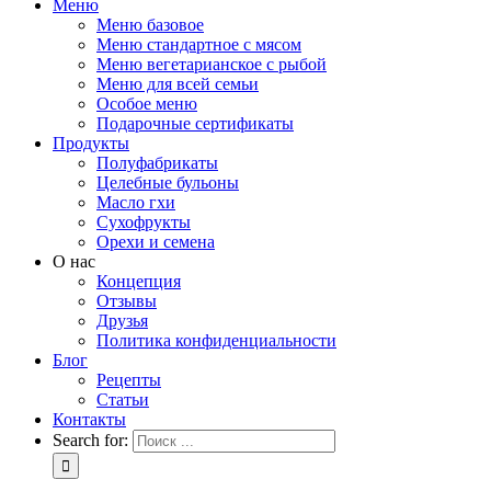
Меню
Меню базовое
Меню стандартное с мясом
Меню вегетарианское с рыбой
Меню для всей семьи
Особое меню
Подарочные сертификаты
Продукты
Полуфабрикаты
Целебные бульоны
Масло гхи
Сухофрукты
Орехи и семена
О нас
Концепция
Отзывы
Друзья
Политика конфиденциальности
Блог
Рецепты
Статьи
Контакты
Search for: