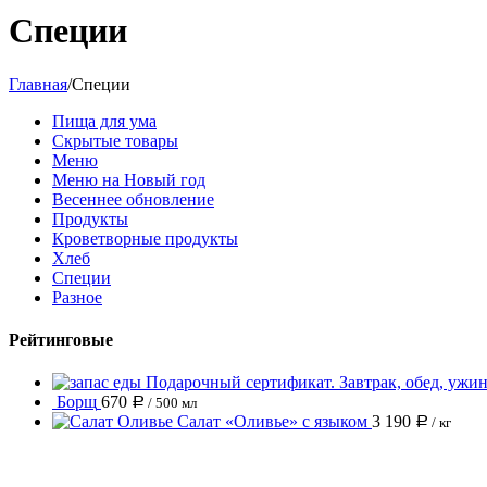
Специи
Главная
/
Специи
Пища для ума
Скрытые товары
Меню
Меню на Новый год
Весеннее обновление
Продукты
Кроветворные продукты
Хлеб
Специи
Разное
Рейтинговые
Подарочный сертификат. Завтрак, обед, ужин 
Борщ
670
Р
/ 500 мл
Салат «Оливье» с языком
3 190
Р
/ кг