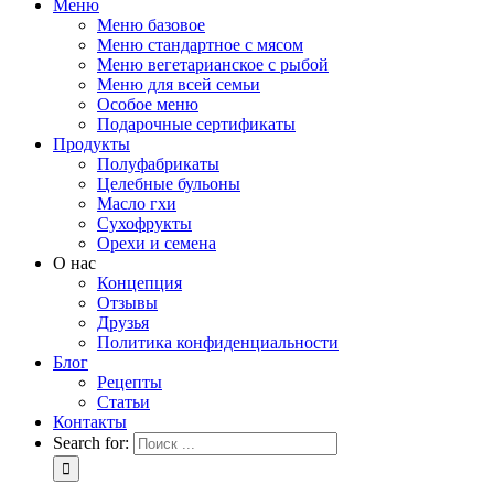
Меню
Меню базовое
Меню стандартное с мясом
Меню вегетарианское с рыбой
Меню для всей семьи
Особое меню
Подарочные сертификаты
Продукты
Полуфабрикаты
Целебные бульоны
Масло гхи
Сухофрукты
Орехи и семена
О нас
Концепция
Отзывы
Друзья
Политика конфиденциальности
Блог
Рецепты
Статьи
Контакты
Search for: