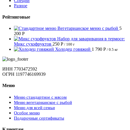
Специи
Разное
Рейтинговые
Вегетарианское меню с рыбой
5
200
Р
Набор для заваривания в термосе:
Микс сухофруктов
250
Р
/ 100 г
Холодец говяжий
1 790
Р
/ 0.5 кг
ИНН 7703472592
ОГРН 1197746169939
Меню
Меню стандартное с мясом
Меню вегетарианское с рыбой
Меню для всей семьи
Особое меню
Подарочные сертификаты
Клиентам