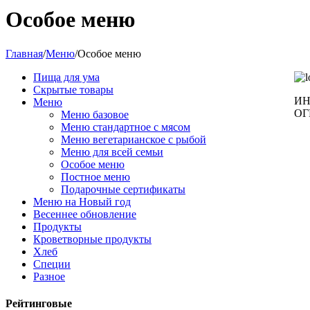
Особое меню
Главная
/
Меню
/
Особое меню
Пища для ума
Скрытые товары
ИН
Меню
ОГ
Меню базовое
Меню стандартное с мясом
Меню вегетарианское с рыбой
Меню для всей семьи
Особое меню
Постное меню
Подарочные сертификаты
Меню на Новый год
Весеннее обновление
Продукты
Кроветворные продукты
Хлеб
Специи
Разное
Рейтинговые