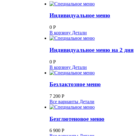
Индивидуальное меню
0
Р
В корзину
Детали
Индивидуальное меню на 2 дня
0
Р
В корзину
Детали
Безлактозное меню
7 200
Р
Все варианты
Детали
Безглютеновое меню
6 900
Р
Все варианты
Детали