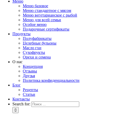
Меню
Меню базовое
Меню стандартное с мясом
Меню вегетарианское с рыбой
Меню для всей семьи
Особое меню
Подарочные сертификаты
Продукты
Полуфабрикаты
Целебные бульоны
Масло гхи
Сухофрукты
Орехи и семена
О нас
Концепция
Отзывы
Друзья
Политика конфиденциальности
Блог
Рецепты
Статьи
Контакты
Search for: