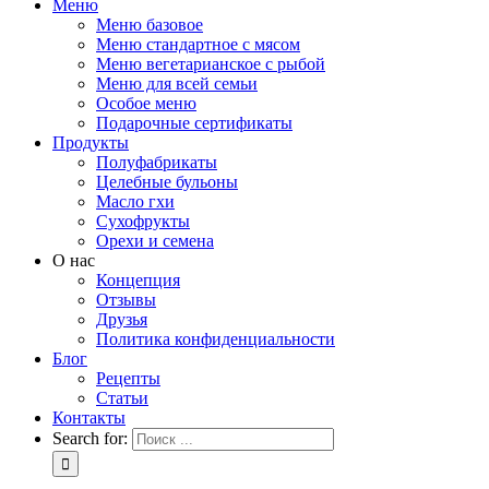
Меню
Меню базовое
Меню стандартное с мясом
Меню вегетарианское с рыбой
Меню для всей семьи
Особое меню
Подарочные сертификаты
Продукты
Полуфабрикаты
Целебные бульоны
Масло гхи
Сухофрукты
Орехи и семена
О нас
Концепция
Отзывы
Друзья
Политика конфиденциальности
Блог
Рецепты
Статьи
Контакты
Search for: