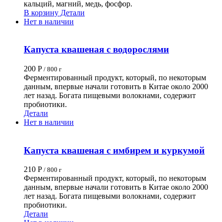
кальций, магний, медь, фосфор
.
В корзину
Детали
Нет в наличии
Капуста квашеная с водорослями
200
Р
/ 800 г
Ферментированный продукт, который, по некоторым
данным, впервые начали готовить в Китае около 2000
лет назад. Богата пищевыми волокнами, содержит
пробиотики.
Детали
Нет в наличии
Капуста квашеная с имбирем и куркумой
210
Р
/ 800 г
Ферментированный продукт, который, по некоторым
данным, впервые начали готовить в Китае около 2000
лет назад. Богата пищевыми волокнами, содержит
пробиотики.
Детали