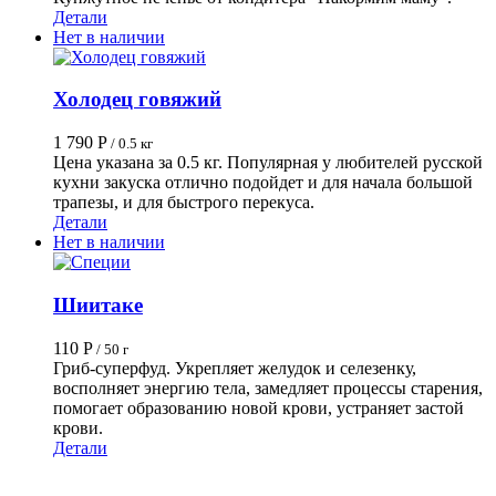
Детали
Нет в наличии
Холодец говяжий
1 790
Р
/ 0.5 кг
Цена указана за 0.5 кг.
Популярная у любителей русской
кухни закуска отлично подойдет и для начала большой
трапезы, и для быстрого перекуса.
Детали
Нет в наличии
Шиитаке
110
Р
/ 50 г
Гриб-суперфуд. Укрепляет желудок и селезенку,
восполняет энергию тела, замедляет процессы старения,
помогает образованию новой крови, устраняет застой
крови.
Детали