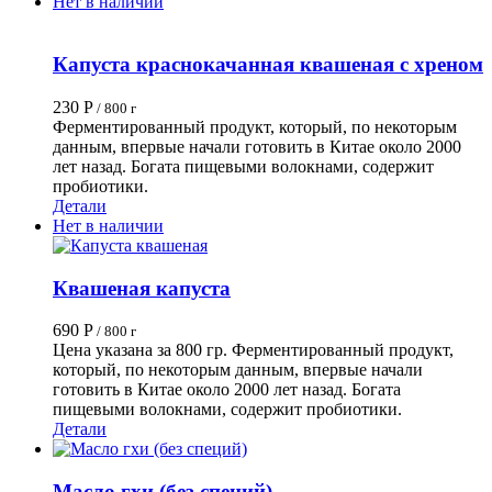
Нет в наличии
Капуста краснокачанная квашеная с хреном
230
Р
/ 800 г
Ферментированный продукт, который, по некоторым
данным, впервые начали готовить в Китае около 2000
лет назад. Богата пищевыми волокнами, содержит
пробиотики.
Детали
Нет в наличии
Квашеная капуста
690
Р
/ 800 г
Цена указана за
800 гр
. Ферментированный продукт,
который, по некоторым данным, впервые начали
готовить в Китае около 2000 лет назад. Богата
пищевыми волокнами, содержит пробиотики.
Детали
Масло гхи (без специй)