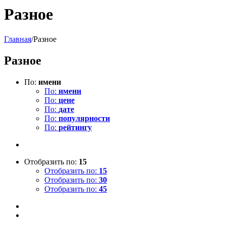
Разное
Главная
/
Разное
Разное
По:
имени
По:
имени
По:
цене
По:
дате
По:
популярности
По:
рейтингу
Отобразить по:
15
Отобразить по:
15
Отобразить по:
30
Отобразить по:
45