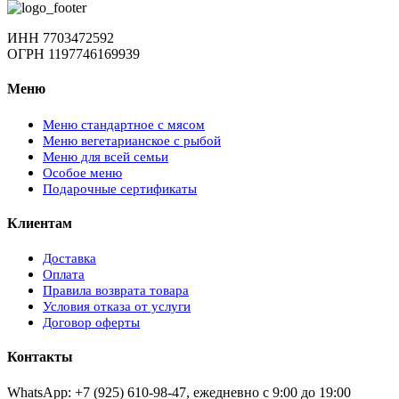
ИНН 7703472592
ОГРН 1197746169939
Меню
Меню стандартное с мясом
Меню вегетарианское с рыбой
Меню для всей семьи
Особое меню
Подарочные сертификаты
Клиентам
Доставка
Оплата
Правила возврата товара
Условия отказа от услуги
Договор оферты
Контакты
WhatsApp: +7 (925) 610-98-47, ежедневно с 9:00 до 19:00