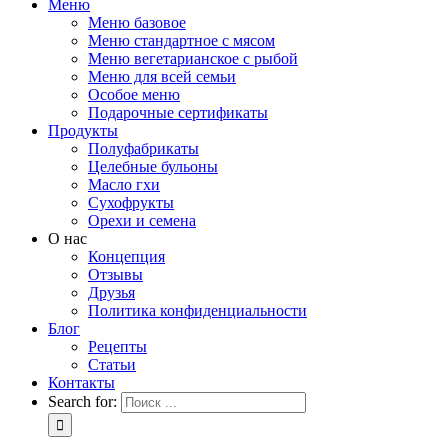
Меню
Меню базовое
Меню стандартное с мясом
Меню вегетарианское с рыбой
Меню для всей семьи
Особое меню
Подарочные сертификаты
Продукты
Полуфабрикаты
Целебные бульоны
Масло гхи
Сухофрукты
Орехи и семена
О нас
Концепция
Отзывы
Друзья
Политика конфиденциальности
Блог
Рецепты
Статьи
Контакты
Search for: