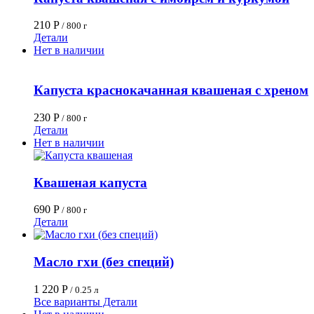
210
Р
/ 800 г
Детали
Нет в наличии
Капуста краснокачанная квашеная с хреном
230
Р
/ 800 г
Детали
Нет в наличии
Квашеная капуста
690
Р
/ 800 г
Детали
Масло гхи (без специй)
1 220
Р
/ 0.25 л
Все варианты
Детали