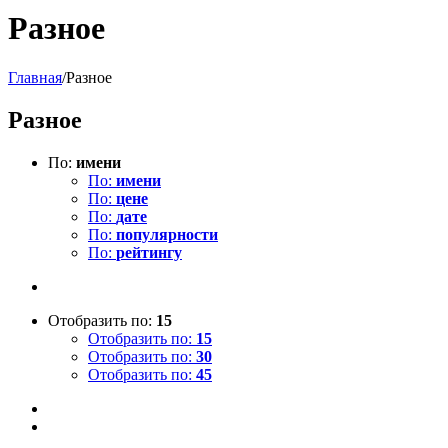
Разное
Главная
/
Разное
Разное
По:
имени
По:
имени
По:
цене
По:
дате
По:
популярности
По:
рейтингу
Отобразить по:
15
Отобразить по:
15
Отобразить по:
30
Отобразить по:
45