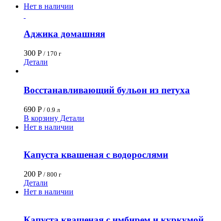
Нет в наличии
Аджика домашняя
300
Р
/ 170 г
Детали
Восстанавливающий бульон из петуха
690
Р
/ 0.9 л
В корзину
Детали
Нет в наличии
Капуста квашеная с водорослями
200
Р
/ 800 г
Детали
Нет в наличии
Капуста квашеная с имбирем и куркумой