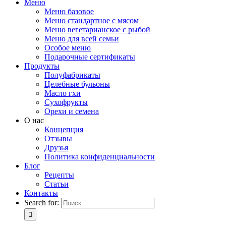
Меню
Меню базовое
Меню стандартное с мясом
Меню вегетарианское с рыбой
Меню для всей семьи
Особое меню
Подарочные сертификаты
Продукты
Полуфабрикаты
Целебные бульоны
Масло гхи
Сухофрукты
Орехи и семена
О нас
Концепция
Отзывы
Друзья
Политика конфиденциальности
Блог
Рецепты
Статьи
Контакты
Search for: