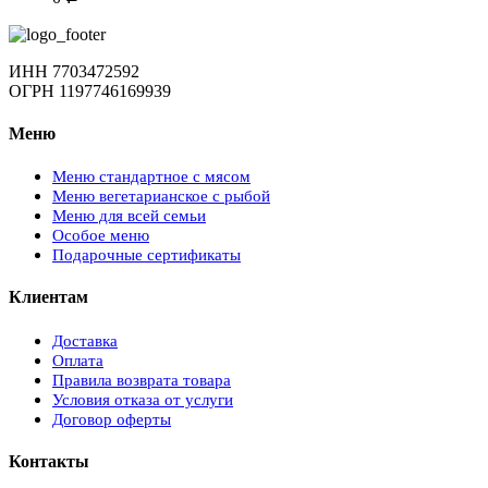
ИНН 7703472592
ОГРН 1197746169939
Меню
Меню стандартное с мясом
Меню вегетарианское с рыбой
Меню для всей семьи
Особое меню
Подарочные сертификаты
Клиентам
Доставка
Оплата
Правила возврата товара
Условия отказа от услуги
Договор оферты
Контакты