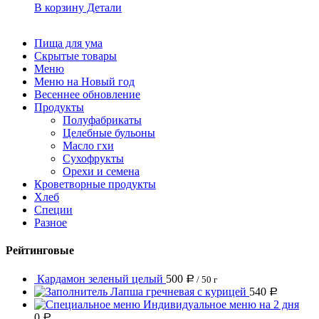
В корзину
Детали
Пища для ума
Скрытые товары
Меню
Меню на Новый год
Весеннее обновление
Продукты
Полуфабрикаты
Целебные бульоны
Масло гхи
Сухофрукты
Орехи и семена
Кроветворные продукты
Хлеб
Специи
Разное
Рейтинговые
Кардамон зеленый целый
500
Р
/ 50 г
Лапша гречневая с курицей
540
Р
Индивидуальное меню на 2 дня
0
Р