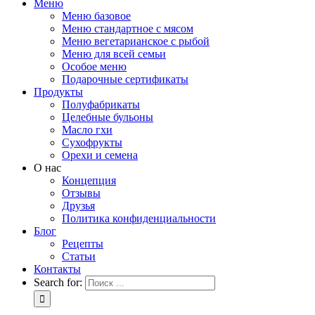
Меню
Меню базовое
Меню стандартное с мясом
Меню вегетарианское с рыбой
Меню для всей семьи
Особое меню
Подарочные сертификаты
Продукты
Полуфабрикаты
Целебные бульоны
Масло гхи
Сухофрукты
Орехи и семена
О нас
Концепция
Отзывы
Друзья
Политика конфиденциальности
Блог
Рецепты
Статьи
Контакты
Search for: