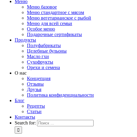
Меню
Меню базовое
Меню стандартное с мясом
Меню вегетарианское с рыбой
Меню для всей семьи
Особое меню
Подарочные сертификаты
Продукты
Полуфабрикаты
Целебные бульоны
Масло гхи
Сухофрукты
Орехи и семена
О нас
Концепция
Отзывы
Друзья
Политика конфиденциальности
Блог
Рецепты
Статьи
Контакты
Search for: