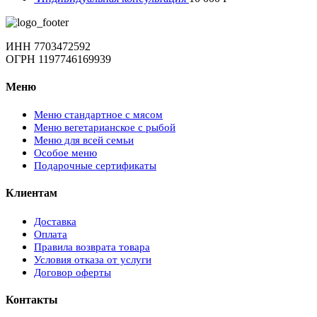
ИНН 7703472592
ОГРН 1197746169939
Меню
Меню стандартное с мясом
Меню вегетарианское с рыбой
Меню для всей семьи
Особое меню
Подарочные сертификаты
Клиентам
Доставка
Оплата
Правила возврата товара
Условия отказа от услуги
Договор оферты
Контакты